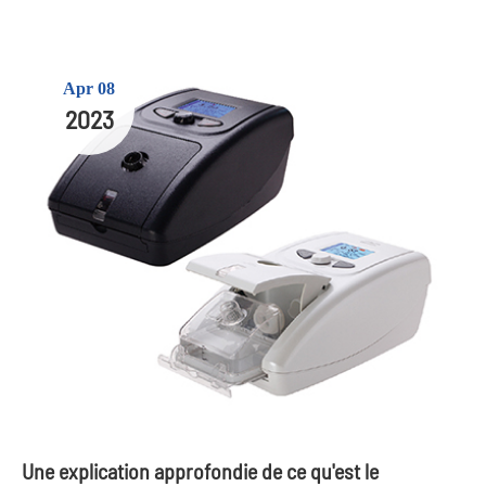
Apr 08
2023
Une explication approfondie de ce qu'est le