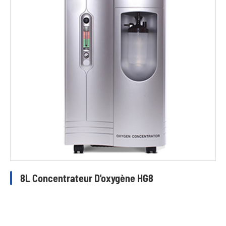
8L Concentrateur D'oxygène HG8