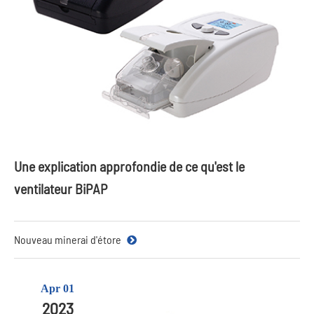
Une explication approfondie de ce qu'est le
ventilateur BiPAP
Nouveau minerai d'étore
Apr 01
2023