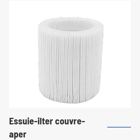
Essuie-ilter couvre-
aper