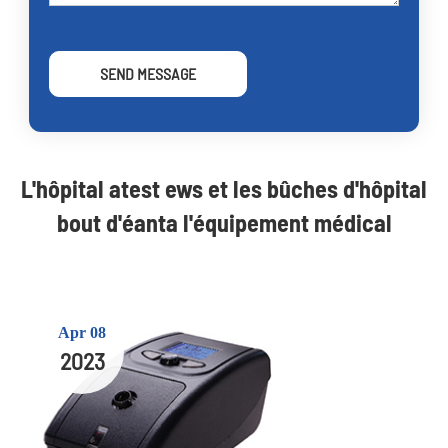
SEND MESSAGE
L'hôpital atest ews et les bûches d'hôpital
bout d'éanta l'équipement médical
Apr 08
2023