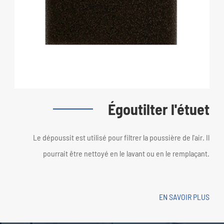
Égoutilter l'étuet
Le dépoussit est utilisé pour filtrer la poussière de l'air. Il
pourrait être nettoyé en le lavant ou en le remplaçant.
EN SAVOIR PLUS