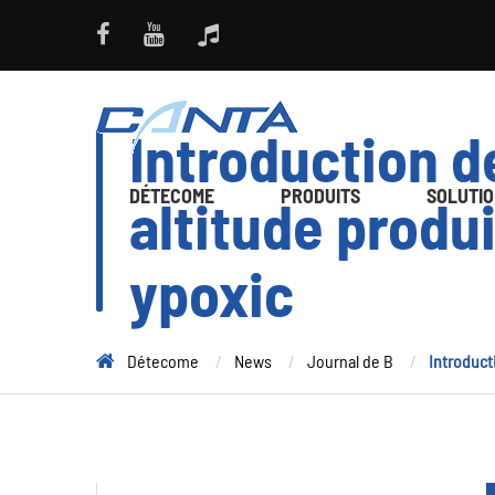
Introduction de
DÉTECOME
PRODUITS
SOLUTI
altitude produ
ypoxic
Détecome
News
Journal de B
Introduct