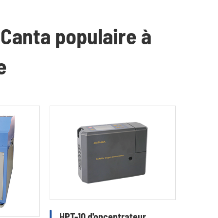
Canta populaire à
e
HPT-10 d'oncentrateur