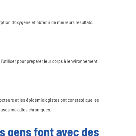
ption d'oxygène et obtenir de meilleurs résultats.
l'utiliser pour préparer leur corps à l'environnement.
cocteurs et les épidémiologistes ont constaté que les
reuses maladies chroniques.
s gens font avec des