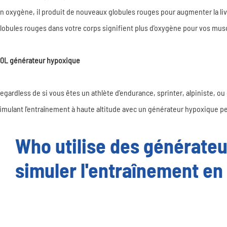
n oxygène, il produit de nouveaux globules rouges pour augmenter la li
lobules rouges dans votre corps signifient plus d'oxygène pour vos muscle
0L générateur hypoxique
egardless de si vous êtes un athlète d'endurance, sprinter, alpiniste, ou
imulant l'entraînement à haute altitude avec un générateur hypoxique peu
Who utilise des générate
simuler l'entraînement en