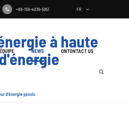
+86-159-4039-5951
FR
'énergie à haute
'ÉQUIPE
NEWS
ONTONTACT US
d'énergie
eur d'énergie ypoxic