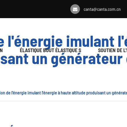
canta@canta.com.cn
 l'énergie imulant l
ON
ÉLASTIQUE BOUT ÉLASTIQUE S
SOUTIEN DE L
isant un générateur 
ion de l'énergie imulant l'énergie à haute altitude produisant un générat