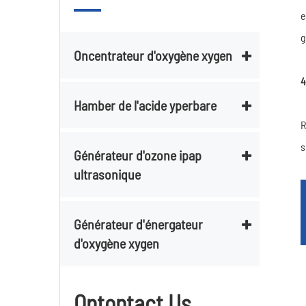
e
g
Oncentrateur d'oxygène xygen
4
Hamber de l'acide yperbare
R
s
Générateur d'ozone ipap
ultrasonique
Générateur d'énergateur
d'oxygène xygen
Ontontact Us