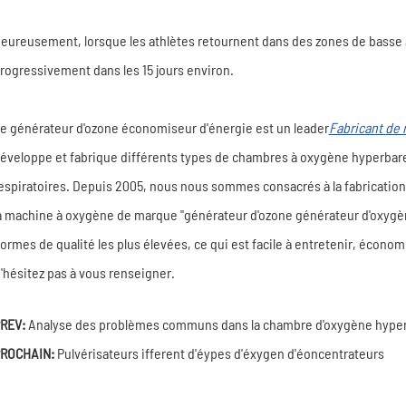
eureusement, lorsque les athlètes retournent dans des zones de basse alti
rogressivement dans les 15 jours environ.
e générateur d'ozone économiseur d'énergie est un leader
Fabricant de
éveloppe et fabrique différents types de chambres à oxygène hyperbar
espiratoires. Depuis 2005, nous nous sommes consacrés à la fabrication, 
a machine à oxygène de marque "générateur d'ozone générateur d'oxygène
ormes de qualité les plus élevées, ce qui est facile à entretenir, économ
'hésitez pas à vous renseigner.
REV:
Analyse des problèmes communs dans la chambre d'oxygène hype
ROCHAIN:
Pulvérisateurs ifferent d'éypes d'éxygen d'éoncentrateurs