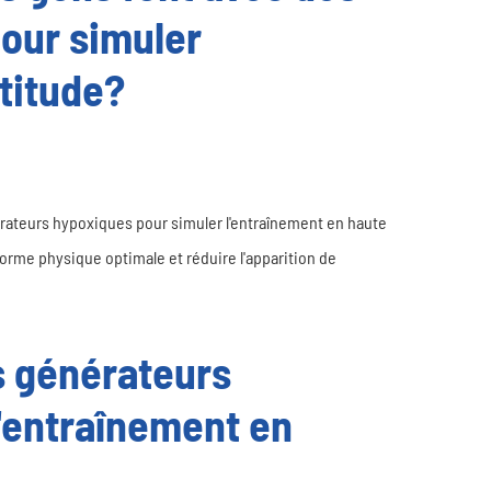
our simuler
ltitude?
érateurs hypoxiques pour simuler l'entraînement en haute
forme physique optimale et réduire l'apparition de
s générateurs
'entraînement en