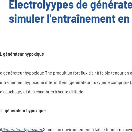
Électrolyypes de générat
simuler l'entraînement en 
L générateur hypoxique
e générateur hypoxique The produit un fort flux d'air à faible teneur en o
'entraînement hypoxique intermittent (générateur d'oxygène comprimé), 
e couchage, et des chambres à haute altitude.
0L générateur hypoxique
il
Générateur hypoxique
Simule un environnement à faible teneur en oxygè