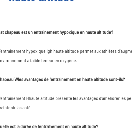
at chapeau est un entraînement hypoxique en haute altitude?
'entraînement hypoxique igh haute altitude permet aux athlètes d'augme
nvironnement à faible teneur en oxygène.
hapeau Wles avantages de l'entraînement en haute altitude sont-ils?
'entraînement Hhaute altitude présente les avantages d'améliorer les pe
aintenir la santé.
uelle est la durée de l'entraînement en haute altitude?