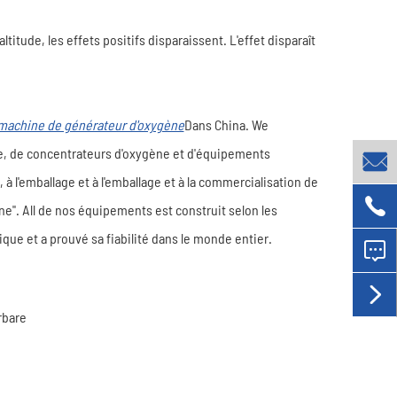
tude, les effets positifs disparaissent. L'effet disparaît
 machine de générateur d'oxygène
Dans China. We
e, de concentrateurs d'oxygène et d'équipements

à l'emballage et à l'emballage et à la commercialisation de

". All de nos équipements est construit selon les
ique et a prouvé sa fiabilité dans le monde entier.


rbare